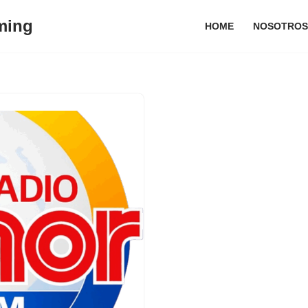
ming
HOME
NOSOTROS