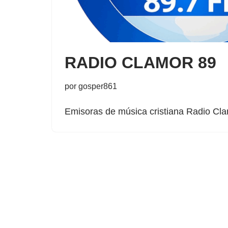
RADIO CLAMOR 89
por
gosper861
Emisoras de música cristiana Radio Cl