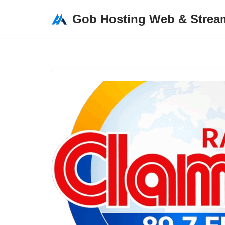
Gob Hosting Web & Strea
Saltar
al
contenido