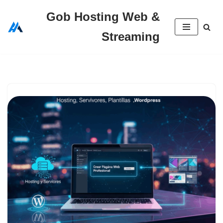
Gob Hosting Web &
Saltar
Streaming
al
contenido