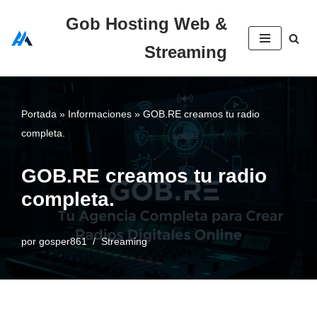
Gob Hosting Web &
Saltar
Streaming
al
contenido
Portada
»
Informaciones
»
GOB.RE creamos tu radio
completa.
GOB.RE creamos tu radio
completa.
por
gosper861
Streaming