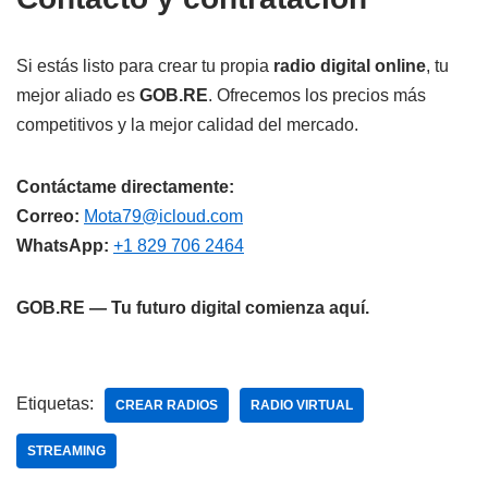
Si estás listo para crear tu propia
radio digital online
, tu
mejor aliado es
GOB.RE
. Ofrecemos los precios más
competitivos y la mejor calidad del mercado.
Contáctame directamente:
Correo:
Mota79@icloud.com
WhatsApp:
+1 829 706 2464
GOB.RE — Tu futuro digital comienza aquí.
Etiquetas:
CREAR RADIOS
RADIO VIRTUAL
STREAMING