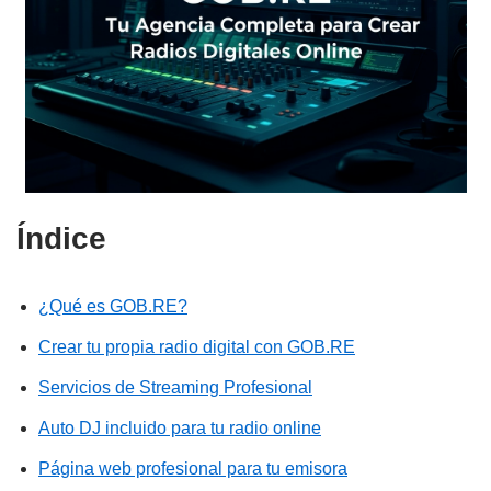
Índice
¿Qué es GOB.RE?
Crear tu propia radio digital con GOB.RE
Servicios de Streaming Profesional
Auto DJ incluido para tu radio online
Página web profesional para tu emisora